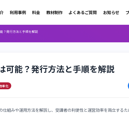
製品紹介
利用事例
料金
教材制作
よくあるご質問
発行は可能？発行方法と手順を解説
発行は可能？発行方法と手順を
グ
運営効率化
書発行機能の仕組みや運用方法を解説し、受講者の利便性と運営効