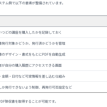
る
能を活用して、受講者側で領収書をダウンロードできる方式が標
（システム側の構成要素）
は、システム側で以下の要素が整備されています。
役割