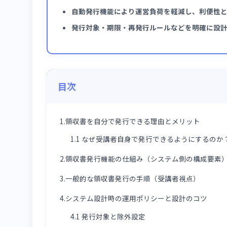
💡
この記事でわかること
manabi+ school では受講者自身
自動発行機能により運営負荷を軽減し、
発行対象・期限・再発行ルールなどを明
目次
1.領収書を自分で発行できる理由とメリット