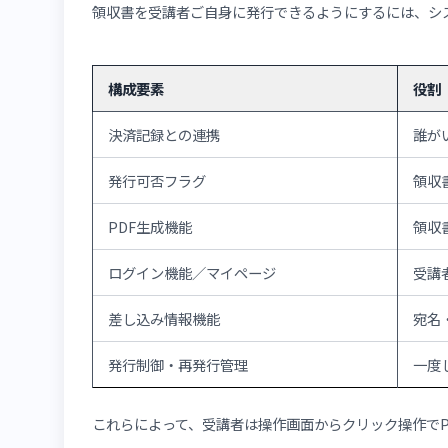
運営側の手作業・発送コストを削減
即時発行できるため、受講者の利便性向上
発行タイミングの取りこぼしを防ぎやすくす
システム化された運用で発行ミスを減らせる
こうした理由から、ログイン可能なマイページ機
2.領収書発行機能の仕組み
領収書を受講者ご自身に発行できるようにするに
構成要素