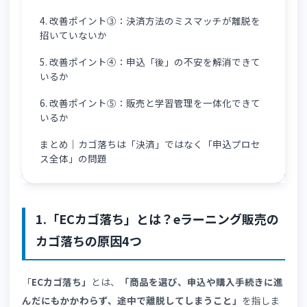
1-2.eラーニング販売に特有の3つのカゴ落ちの原
因
2. 改善ポイント①：申込「前」の不安を解消できて
いるか
3. 改善ポイント②：申込〜決済までの導線が長すぎ
ないか
4. 改善ポイント③：決済方法のミスマッチが離脱を
招いていないか
5. 改善ポイント④：申込「後」の不安を解消できて
いるか
6. 改善ポイント⑤：販売と学習管理を一体化できて
いるか
まとめ｜カゴ落ちは「決済」ではなく「申込プロセ