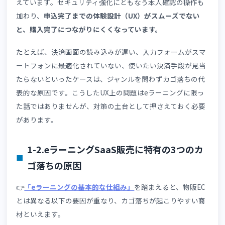
課題があれば売上にはつながりません。
では、なぜこれほど多くの離脱が起きるのでしょうか。そ
要因は、EC市場全体に共通するものと、eラーニング特有
ものに分けられます。
1-1.EC市場全体に共通するカゴ落ちの原因
特に近年は、スマートフォンからの購入が主流になり、QR
済やコンビニ払いなど多様な決済手段を求めるユーザーも
えています。セキュリティ強化にともなう本人確認の操作
加わり、
申込完了までの体験設計（UX）がスムーズでない
と、購入完了につながりにくくなっています。
たとえば、決済画面の読み込みが遅い、入力フォームがス
ートフォンに最適化されていない、使いたい決済手段が見