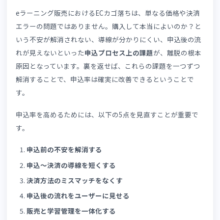
最後に見直したいのが、
eラーニング販売に適したシステ
を使っているか
という点です。物販向けのECシステムをそ
まま流用している場合、受講管理が別システムになってし
う、修了条件や学習進捗を一元管理できない、法人向けの
括申込やグループ管理に対応できないといった問題が起き
すくなります。また、受講者が購入後にログイン先が変わ
など、システム間の連携不足がユーザー体験を損なう要因
もなります。こうしたシステム上の制約は、運営側の手間
増やすだけでなく、受講者の離脱にもつながります。
SaaS型
eラーニングは、「販売」と「学習管理」が一体で