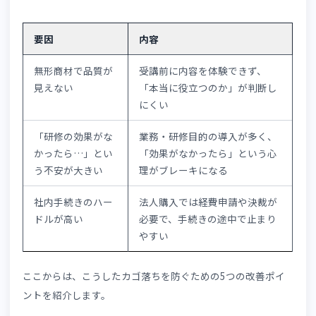
たらないといったケースは、ジャンルを問わずカゴ落ちの
表的な原因です。こうしたUX上の問題はeラーニングに限
た話ではありませんが、対策の土台として押さえておく必
があります。
1-2.eラーニングSaaS販売に特有の3つの
ゴ落ちの原因
👉
「eラーニングの基本的な仕組み」
を踏まえると、物販E
とは異なる以下の要因が重なり、カゴ落ちが起こりやすい
材といえます。
要因
内容