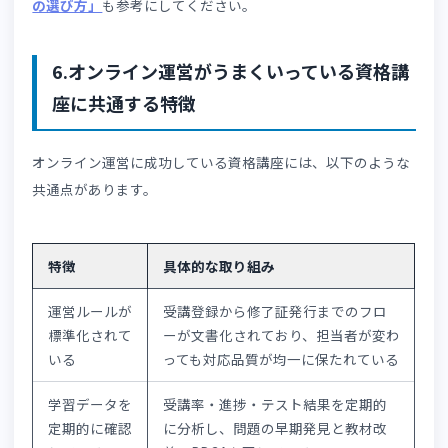
オリジナルの学習ポータルを構築できます。
汎用ツールをそのまま使っているサイトとは異なり、資格
座のジャンルやターゲット層に合ったデザインで運営元の
門性と信頼性を視覚的に訴求できます。
詳しくは👉
「eラ
ニングのカスタマイズ」
もご確認ください。
5.eラーニングSaaSで資格講座運営に必要
5つのシステム要件
SaaS型eラーニングは、販売元や製品によって強みや搭載
能が異なります。自社の資格講座の運営に必要な機能がそ
っているかを確認してから導入しましょう。