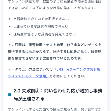
れる6つの失敗パターンをあげます。
受講者の学習状況が把握できない
問い合わせ対応が増加し事務局を圧迫する
事務業務（申込・アカウント発行・修了証）がシステ
で完結できていない
学習業務（演習・採点・集計）がシステムで完結でき
いない
事務局対応が属人化する
教材のオンライン化だけで運営フローを見直していな
2-1.失敗例①：受講者の学習状況が把握で
なくなる