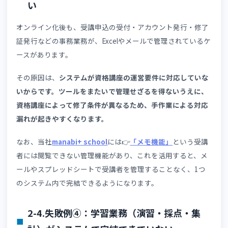
オンライン化すると対面での接点が減るため、問い合わせ
集中しやすくなります。よくある内容は以下の通りです。
ログイン方法が分からない
教材の閲覧方法が分からない
課題提出手順が分からない
修了条件が理解できない
その原因は、
受講者向けのFAQや運営担当者用の回答マニ
アルが整備されていないためです。
FAQがなければ受講者
自己解決できず問い合わせ件数が増え、 マニュアルがなけ
ば担当者ごとに回答品質がばらつき、結果として運営担当
が本来注力すべき講座改善や事務処理に時間を割けなくな
ます。