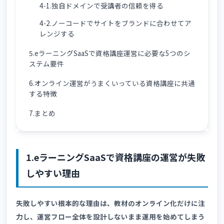
3-2.問い合わせ件数を減らす仕組みを作る
3-3.運営業務・事務処理を自動化する
3-4.問題演習の採点・集計をシステムで自動化す
る
3-5.事務局の内部フローを標準化・一元管理する
4.資格講座の運営をeラーニングSaaSでオリジナルブ
ランド化する2つの方法
4-1.独自ドメインで受講者の信頼を得る
4-2.ノーコードでサイトをブランドに合わせてア
レンジする
5.eラーニングSaaSで資格講座運営に必要な5つのシ
ステム要件
6.オンライン運営がうまくいっている資格講座に共通