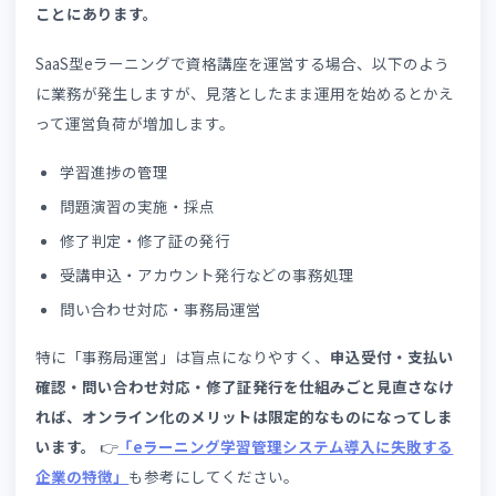
する特徴
7.まとめ
1.eラーニングSaaSで資格講座の運営が失
しやすい理由
失敗しやすい根本的な理由は、教材のオンライン化だけに
力し、運営フロー全体を設計しないまま運用を始めてしま
ことにあります。
SaaS型eラーニングで資格講座を運営する場合、以下のよ
に業務が発生しますが、見落としたまま運用を始めるとか
って運営負荷が増加します。