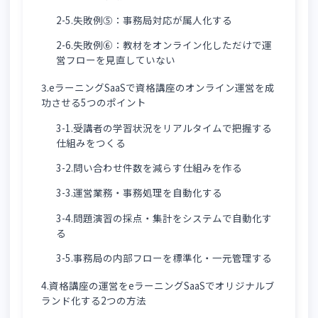
なる
2-2.失敗例②：問い合わせ対応が増加し事務局が
圧迫される
2-3.失敗例③：事務業務（申込・アカウント発
行・修了証）がシステムで完結できていない
2-4.失敗例④：学習業務（演習・採点・集計）が
システムで完結できていない
2-5.失敗例⑤：事務局対応が属人化する
2-6.失敗例⑥：教材をオンライン化しただけで運
営フローを見直していない
3.eラーニングSaaSで資格講座のオンライン運営を成
功させる5つのポイント
3-1.受講者の学習状況をリアルタイムで把握する
仕組みをつくる