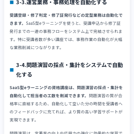
ト」
も参考にしてください
。
3.eラーニングSaaSで資格講座のオンライ
運営を成功させる5つのポイント
資格講座運営の仕組みを整えれば、大抵の失敗は回避でき
す。ここでは、eラーニングSaaSで資格講座を運営する上
押さえておきたいポイントを解説します。
3-1.受講者の学習状況をリアルタイムで把
する仕組みをつくる
受講者ごとの学習進捗を把握できる環境を整えます。
進捗
遅れている受講者を早く発見できれば、後程の離脱（受講
辞めてしまう）防止にもつながります。学習履歴の活用方