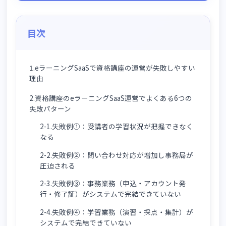
学習状況の可視化・事務処理の自動化・事務局フロー
の標準化など、運営を成功させる具体的なポイント
独自ドメインやノーコードのサイトアレンジを活用し
た、受講者の信頼を高めるブランド戦略の実践方法
目次
1.eラーニングSaaSで資格講座の運営が失敗しやすい
理由
2.資格講座のeラーニングSaaS運営でよくある6つの
失敗パターン
2-1.失敗例①：受講者の学習状況が把握できなく