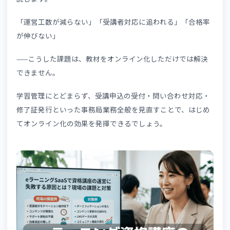
者向けに、よくある失敗事例とその原因、具体的な対策を
説します。
「運営工数が減らない」「受講者対応に追われる」「合格
が伸びない」
——こうした課題は、教材をオンライン化しただけでは解
できません。
学習管理にとどまらず、受講申込の受付・問い合わせ対応
修了証発行といった事務局業務全般を見直すことで、はじ
てオンライン化の効果を発揮できるでしょう。