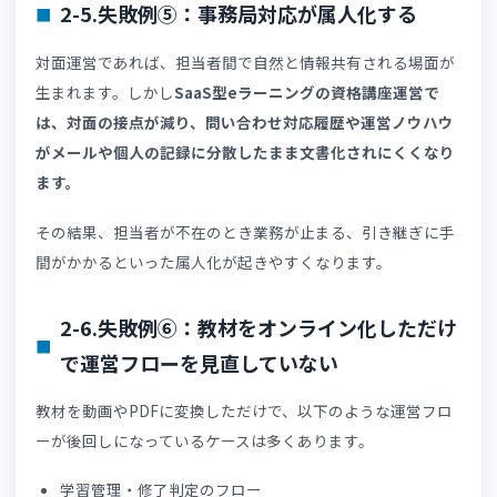
ールやスプレッドシートで受講者を管理することなく、1
のシステム内で完結できるようになります。
2-4.失敗例④：学習業務（演習・採点・集
計）がシステムで完結できていない
資格試験対策には問題演習が必須ですが、演習と採点をシ
テム上で完結できる環境が整っていない場合、以下をすべ
手作業で行うことになります。
PDF問題集の配布・回収
メール提出の管理
手動採点・成績集計
その結果、
ツールをまたいで管理せざるを得ないため担当