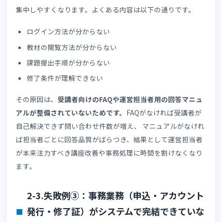
オンライン講座では、教室のように受講者の様子を直接確
できないため、以下のような状態に陥ることがあります。
学習継続できているか把握できない
止まっている受講者を把握できない
理解度が低そうな受講者を発見できない
その原因は、
学習時間・テスト結果・修了率などのデータ
取得できるにもかかわらず、分析する仕組みがなく、改善
策を検討できないまま放置されているためです。
データの活用方法については
「LMS（eラーニング学習管
システム）のデータ活用」
も参考にしてください。
2-2.失敗例②：問い合わせ対応が増加し事
局が圧迫される