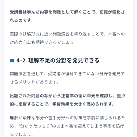
自動採点機能
受講者は学習後すぐに理解したかどうかを確認でき、講座
営者は結果を分析して学習支援に活用できます。
単なる教材配信機能よりも問題演習による知識定着が重要
されやすい資格講座において、受講者の学習効果向上や運
負担の軽減につながるでしょう。
4. 問題演習機能が資格講座に向いている理
資格講座はさまざまな視点から出題される問題を繰り返し
くことで、試験に対応できる応用力を身につけられます。
こでは、資格講座こそLMSの問題演習機能を活用するべき
由を解説します。