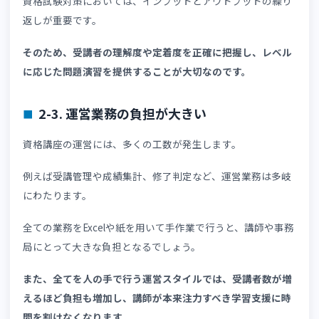
LMSであれば学習進捗や受講履歴を可視化できるため、フ
ローが必要な受講者を早期に発見することが可能です。
受講者の家庭学習習慣を定着させるポイントについては、
「学習塾がeラーニングで家庭学習を定着させる方法」
で
しく解説しています。あわせてご覧ください。
2-2. 知識の定着度を確認する手段が少ない
従来のテキスト配布による資格講座では、受講者の理解度
測る手段が少ないといえます。
動画視聴や教材閲覧だけでは、受講者が本当に理解できて
るかの正確な判断が難しいでしょう。