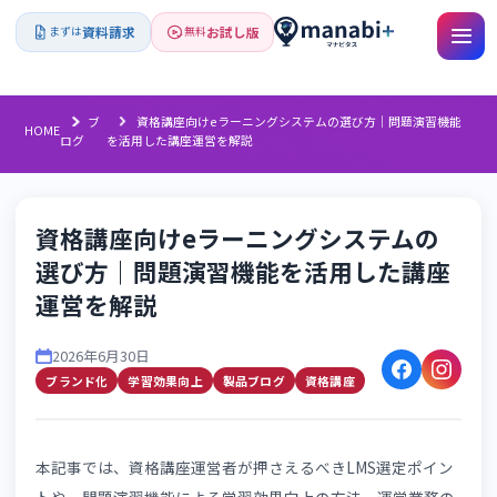
資料請求
お試し版
まずは
無料
ブ
資格講座向けeラーニングシステムの選び方｜問題演習
HOME
ログ
を活用した講座運営を解説
資格講座向けeラーニングシステムの
選び方｜問題演習機能を活用した講
運営を解説
2026年6月30日
ブランド化
学習効果向上
製品ブログ
資格講座