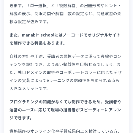
い個別フォローが可能になるからです。
例えば、理解度テストの結果から苦手分野に特化した復習
ランを立てたり、進捗状況から学習スケジュールを見直し
り、学習支援の個別最適化を図れます。
受講者満足度の向上は、自社が実施する別講座への誘導や
コミによる新規受講者の紹介につながるでしょう。
8-2. 合格率向上を目指せる
個別最適化した学習を提供することで受講者の理解が深ま
り、資格試験の合格率向上を目指せます。
問題演習を中心とした学習設計により応用力を身につけら
れ、試験本番も動じることなく対応しやすくなるでしょう