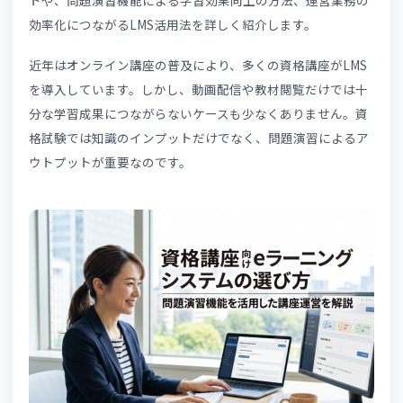
本記事では、資格講座運営者が押さえるべきLMS選定ポイ
トや、問題演習機能による学習効果向上の方法、運営業務
効率化につながるLMS活用法を詳しく紹介します。
近年はオンライン講座の普及により、多くの資格講座がLM
を導入しています。しかし、動画配信や教材閲覧だけでは
分な学習成果につながらないケースも少なくありません。
格試験では知識のインプットだけでなく、問題演習による
ウトプットが重要なのです。