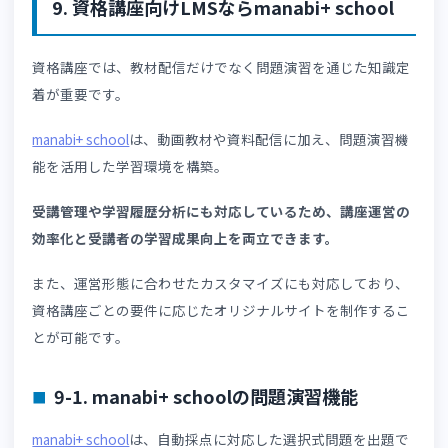
一定の理解度を満たした受講者だけに修了が認められる仕
みが形成され、形骸的な受講を防げるでしょう。
8. 資格講座運営でLMSを活用するメリット
資格講座運営にLMSを導入することで、受講者と運営の両
にメリットが生まれます。ここでは、具体的なメリットを
掘りし、LMS活用による効果まで解説します。
8-1. 受講者満足度が向上する
LMSを活用することで、受講者満足度を高めやすくなりま
す。
なぜなら受講者の学習状況を把握しやすくなるため、質の