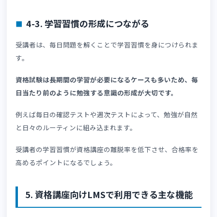
4-1. 知識の定着を促進できる
問題演習は、学習した知識の定着につながります。
教材を読むだけの勉強法では応用力が身につかず、試験当
の得点につながりません。
受講者は学んだ内容を問題として解くことで、記憶が強化
れるのです。
実際の試験形式に近い問題演習を繰り返すことで、本番へ
対応力向上も期待できるでしょう。
4-2. 理解不足の分野を発見できる