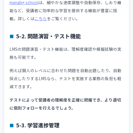
日当たり前のように勉強する意識の形成が大切です。
例えば毎日の確認テストや週次テストによって、勉強が自
と日々のルーティンに組み込まれます。
受講者の学習習慣が資格講座の離脱率を低下させ、合格率
高めるポイントになるでしょう。
5. 資格講座向けLMSで利用できる主な機能
LMSには、問題演習機能だけではなく受講者の学習や運営
社の業務を支えるさまざまな機能があります。ここでは、
格講座で活用したいLMSの機能を紹介します。
5-1. 動画教材配信