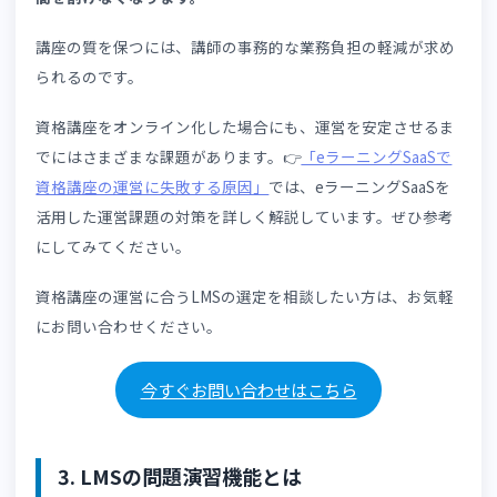
資格試験対策においては、インプットとアウトプットの繰
返しが重要です。
そのため、受講者の理解度や定着度を正確に把握し、レベ
に応じた問題演習を提供することが大切なのです。
2-3. 運営業務の負担が大きい
資格講座の運営には、多くの工数が発生します。
例えば受講管理や成績集計、修了判定など、運営業務は多
にわたります。
全ての業務をExcelや紙を用いて手作業で行うと、講師や事
局にとって大きな負担となるでしょう。
また、全てを人の手で行う運営スタイルでは、受講者数が