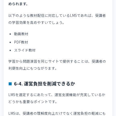
問題のカテゴリ分け
ランダム出題
自動採点
合格ライン設定
解説表示
模擬試験作成
スケーリングを見据えて選定する場合は、受講者数・出題
数が増えても管理しやすいLMSがよいでしょう。
6-2. 学習履歴を分析できるか
学生や社会人など、多様な属性の受講者が利用する資格講
には、問題演習結果だけでなく学習履歴も確認できるLMS