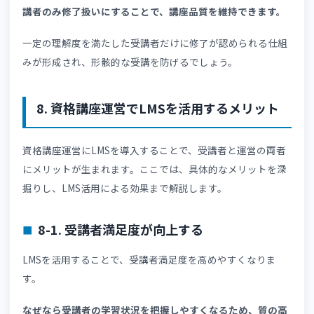
個別フォローに時間を費やせるようになるのです。
7. 問題演習機能の具体的な活用方法
LMSの問題演習機能を有効に活用することで、受講者の理
定着につながります。ここでは問題演習機能の具体的な活
方法を紹介します。
7-1. 学習単元ごとの確認テスト
講座動画を視聴した後に各単元の確認テストを実施するこ
で、学習内容の理解度を確認できます。
システムによっては、合格点に達しない場合に再学習を促
設計も可能です。