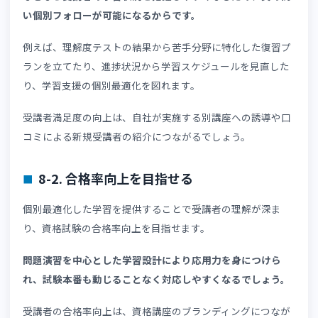
単元ごとの確認テストを通して、理解できていないまま講
が進んだり、試験直前に理解不足が発覚したりする事態を
げます。
7-2. 本試験形式の模擬試験
問題演習機能は、模擬試験にも活用できます。
資格試験本番を想定した模擬試験を実施することで、試験
れを促進することが可能です。
時間制限や出題形式も再現できれば、より実践的な学習環
になります。
7-3. 苦手分野の反復学習