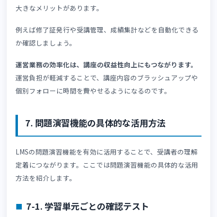
おすすめです。
学習履歴を確認して受講プロセスを把握することで、受講
一人ひとりに適切な学習支援を提供しやすくなります。
例えば、以下のようなログを通して、細やかな学習データ
析や質の高い個別フォローが可能になります。
学習時間
受講状況
正答率
単元別成績
学習データ分析が重要である理由は、👉
「CSV出力・レポ
トで活用する学習データ分析方法」
でも解説しています。
ひ参考にしてください。