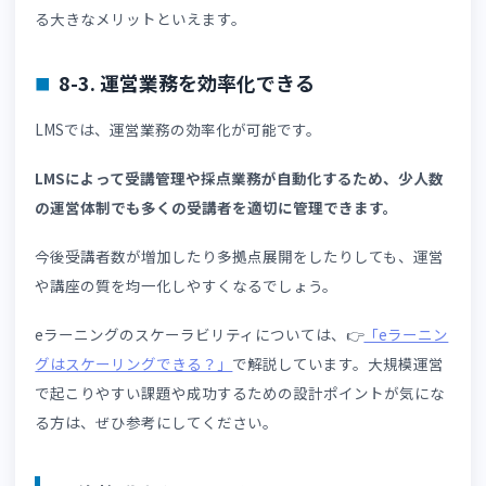
問題演習機能では、正答率が低い問題を自動抽出し、再出
する仕組みを構築できます。
効率的な復習環境を提供できるため、学習成果の向上に期
できるでしょう。
問題演習の個別最適化は、競合のeラーニング講座と差別
を図れるポイントです。
7-4. 修了判定への活用
問題演習機能は、修了判定に活用することも可能です。
講座の最終試験において一定の点数や学習条件を満たした
講者のみ修了扱いにすることで、講座品質を維持できます