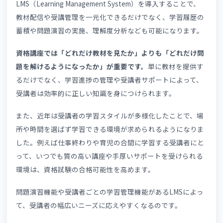
8-3. 運営業務を効率化できる
9. 資格講座向けLMSならmanabi+ school
9-1. manabi+ schoolの問題演習機能
10. まとめ
1. 資格講座にLMSが必要である理由
LMS（Learning Management System）を導入することで、
教材配信や受講管理を一元化できるだけでなく、学習履歴
蓄積や問題演習の実施、理解度分析なども可能になります
資格講座では「どれだけ教材を見たか」よりも「どれだけ
題を解けるようになったか」が重要です。
単に教材を提供