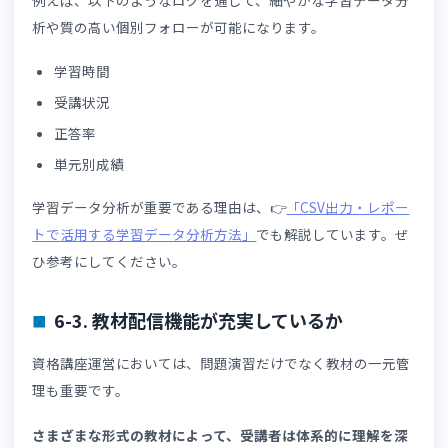
効果的に活用できるLMSを導入するには、資格講座向けの
ステムを選ぶことが大切です。ここでは、自社に適したLM
を選ぶために押さえておくべき4つのポイントを解説しま
す。
6-1. 問題演習機能が充実しているか
資格講座向けLMSを選ぶ際は、問題演習機能の出題形式や
種設定が充実しているかを確認しましょう。
以下のような機能があるLMSは、運営・管理・個別フォロ
のコストをさらに軽減できます。