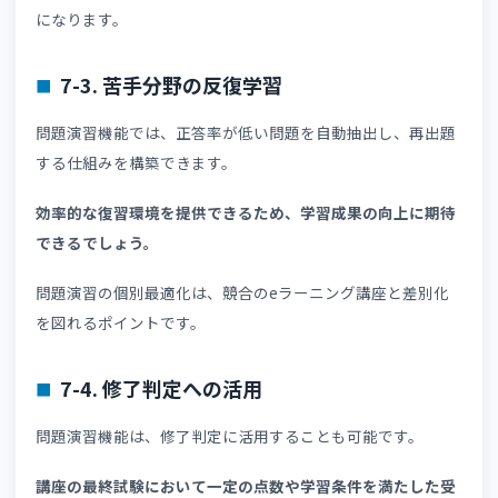
学習から問題演習を同じサイトで提供することは、受講者
利便性向上にもつながります。
6-4. 運営負担を削減できるか
LMSを選定するにあたって、運営支援機能が充実している
どうかも重要なポイントです。
LMSは、受講者の理解度向上だけでなく運営負担の軽減に
大きなメリットがあります。
例えば修了証発行や受講管理、成績集計などを自動化でき
か確認しましょう。
運営業務の効率化は、講座の収益性向上にもつながります
運営負担が軽減することで、講座内容のブラッシュアップ