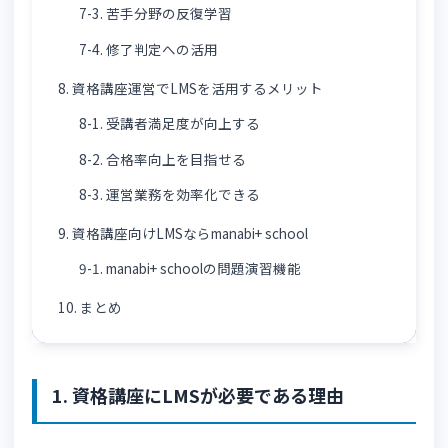
6-2. 学習履歴を分析できるか
6-3. 教材配信機能が充実しているか
6-4. 運営負担を削減できるか
7. 問題演習機能の具体的な活用方法
7-1. 学習単元ごとの確認テスト
7-2. 本試験形式の模擬試験
7-3. 苦手分野の反復学習
7-4. 修了判定への活用
8. 資格講座運営でLMSを活用するメリット
8-1. 受講者満足度が向上する
8-2. 合格率向上を目指せる