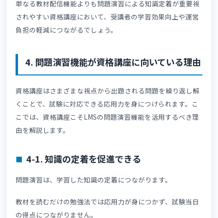
3. LMSの問題演習機能とは
問題演習機能とは、LMS上で小テストや確認問題、模擬試
などを実施できる機能です。
具体的には、以下のような出題形式で受講者の理解度を測
る問題機能があります。
選択問題
記述問題
複数選択問題
ランダム出題
模擬試験機能