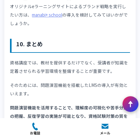
受講者の合格率向上は、資格講座のブランディングにつな
る大きなメリットといえます。
8-3. 運営業務を効率化できる
LMSでは、運営業務の効率化が可能です。
LMSによって受講管理や採点業務が自動化するため、少人
の運営体制でも多くの受講者を適切に管理できます。
今後受講者数が増加したり多拠点展開をしたりしても、運
や講座の質を均一化しやすくなるでしょう。
eラーニングのスケーラビリティについては、👉
「eラーニ
グはスケーリングできる？」
で解説しています。大規模運