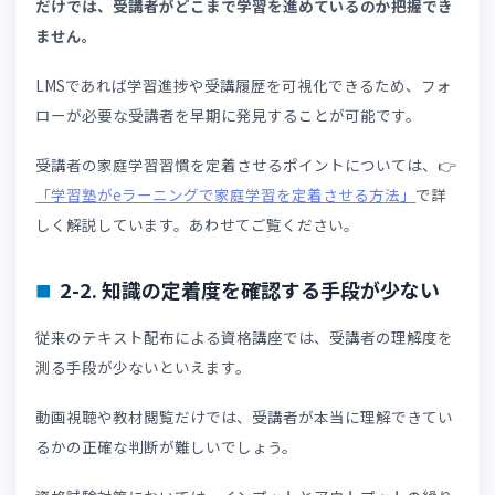
関する課題を抱えています。ここでは、よくある運営課題
解説します。資格講座の運営会社がぶつかりやすい問題を
握したうえで、自社の課題を整理しておきましょう。
2-1. 受講者の学習状況を把握できない
多くの資格講座は、受講者の家庭学習状況を把握しきれて
ない課題を抱えています。なかには受講者の学習が停滞し
いても気づけず、試験直前になって学習不足が発覚するケ
スもあるでしょう。
このような課題の原因は、テキスト教材や集合研修が中心
あった従来の講座運営にあります。
ただ教材を配布してい
だけでは、受講者がどこまで学習を進めているのか把握で
ません。