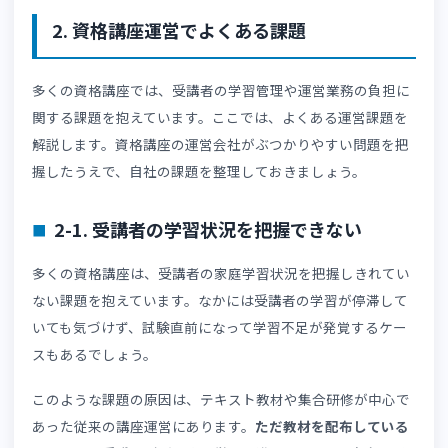
るだけでなく、学習進捗の管理や受講者サポートによって
受講者は効率的に正しい知識を身につけられます。
また、近年は受講者の学習スタイルが多様化したことで、
所や時間を選ばず学習できる環境が求められるようになり
した。例えば仕事終わりや育児の合間に学習する受講者に
って、いつでも質の高い講座や手厚いサポートを受けられ
環境は、資格試験の合格可能性を高めます。
問題演習機能や受講者ごとの学習管理機能があるLMSによ
て、受講者の幅広いニーズに応えやすくなるのです。
2. 資格講座運営でよくある課題
多くの資格講座では、受講者の学習管理や運営業務の負担