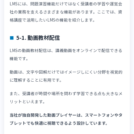
問題演習を通して、受講者が理解できていない分野を発見
きるメリットがあります。
出題された問題のなかから正答率の低い単元を確認し、重
的に復習することで、学習効果を大きく高められます。
理解が曖昧な部分や苦手分野への対策を事前に講じられる
め、“分かったつもり”のまま本番を迎えてしまう事態を防
るでしょう。
4-3. 学習習慣の形成につながる
受講者は、毎日問題を解くことで学習習慣を身につけられ
す。
資格試験は長期間の学習が必要になるケースも多いため、