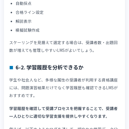
修了証の自動発行については、👉
「修了証自動発行の設計
イント」
で詳しく解説しています。eラーニングにおいて
了証が重要である理由や、修了条件を設定するポイントに
いて、確認しておきましょう。
6. 資格講座向けLMSを選ぶ際のポイント4