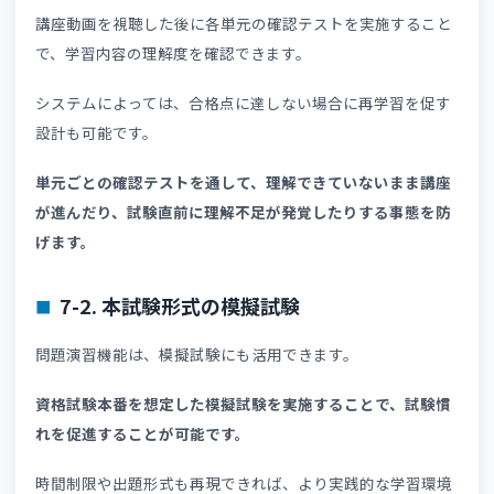
6-3. 教材配信機能が充実しているか
資格講座運営においては、問題演習だけでなく教材の一元
理も重要です。
さまざまな形式の教材によって、受講者は体系的に理解を
められます。
以下のような教材配信に対応しているLMSであれば、受講
の学習効果を高めやすいでしょう。
動画教材
PDF教材
スライド教材