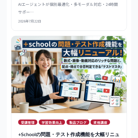
業界ブログ
AI教育DX最新トレンド｜eラーニング
SaaS×AIエージェントで変わる学習体験
AIエージェントが個別最適化・多モーダル対応・24時間
サポー…
2026年7月22日