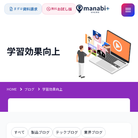
資料請求
お試し版
まずは
無料
学習効果向上
HOME
ブログ
学習効果向上