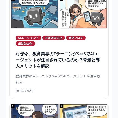
ブランド化
学習効果向上
製品ブログ
資格講座
資格講座向けeラーニングシステムの選び方｜
問題演習機能を活用した講座運営を解説
資格講座向けeラーニングシステムは、問題演習機能の
充実度が学…
2026年6月30日