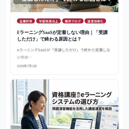
2026年7月4日
企業研修
学習効果向上
業界ブログ
運営効率化
EラーニングSaaSが定着しない理由｜「受講