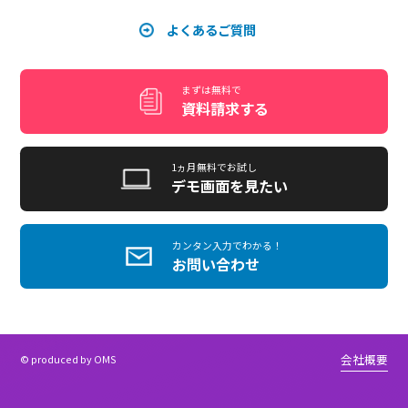
機能紹介
教材・学習形式
不正受講防止
受講サイト・LMS
販売機能
他システム連携
サイトのアレンジ
buddy