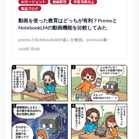
AIエージェント
動画配信
学習効果向上
製品ブログ
動画を使った教育はどっちが有利？premoと
NotebookLMの動画機能を比較してみた
premoとNotebookLMの違いを解説。premoは最…
2026年7月6日