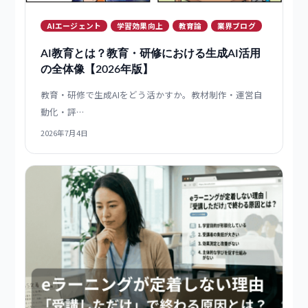
AIエージェント
学習効果向上
教育論
業界ブログ
AI教育とは？教育・研修における生成AI活用
の全体像【2026年版】
教育・研修で生成AIをどう活かすか。教材制作・運営自
動化・評…