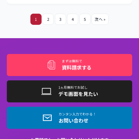
企業研修
受講管理
学習効果向上
製品ブログ
外国人材向けLMSの選び方｜多言語eラーニン
グ導入のポイントを解説