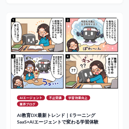
すべて
製品ブログ
テックブログ
業界ブログ
AIエージェント
不正受講
学習効果向上