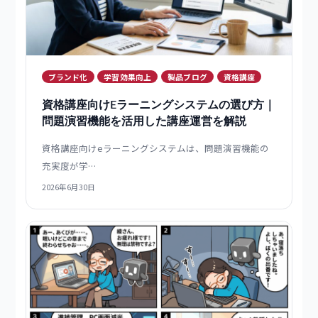
しただけ」で終わる原因とは？
eラーニングSaaSが「受講しただけ」で終わり定着しな
いのは…
2026年7月1日