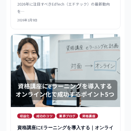
選び方
2026年注目のeラーニング技術と活用事例｜
EdTech（エドテック）最新動向まとめ
2026年に注目すべきEdTech（エドテック）の最新動向
を…
2026年1月9日