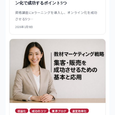
収益化
成功のコツ
業界ブログ
資格講座
資格講座にeラーニングを導入する｜オンライ
ン化で成功するポイント5つ
資格講座にeラーニングを導入し、オンライン化を成功
させる5つ…
2026年1月9日