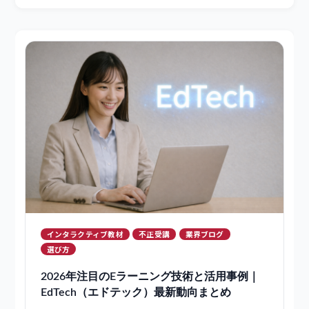
すべて
製品ブログ
テックブログ
業界ブログ
インタラクティブ教材
不正受講
業界ブログ