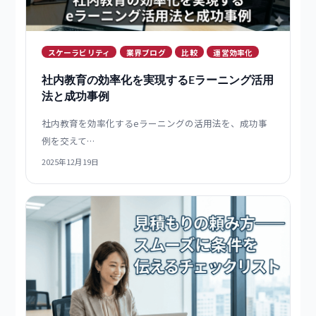
人・法人】
eラーニング販売とは何かを、始め方の4ステップ・プラ
ットフォ…
2025年12月26日
スケーラビリティ
業界ブログ
比較
運営効率化