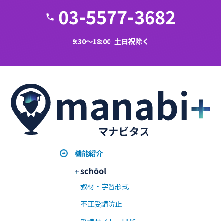
2025年12月12日
« 前へ
1
2
3
4
5
6
7
8
9
10
11
12
13
14
15
次へ »
まずは無料で
資料請求する
1ヵ月無料でお試し
デモ画面を見たい