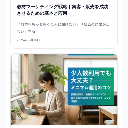
収益化
成功のコツ
業界ブログ
運営効率化
教材マーケティング戦略｜集客・販売を成功
させるための基本と応用
「教材をもっと多くの人に届けたい」「広告の効果が出
ない」を解…
2025年12月26日