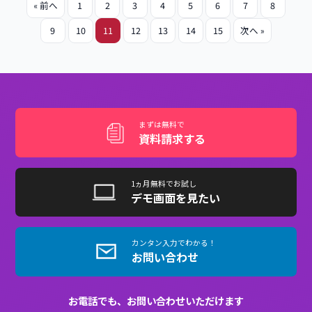
メリット
事例
収益化
業界ブログ
EラーニングSaaSで始めるサブスク型教育ビ
ジネス｜メリットと導入ポイントを解説
eラーニングSaaSで始めるサブスク型教育ビジネスのメ
リット…