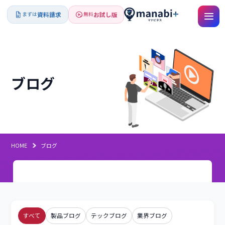
資料請求
お試し版
まずは
無料
ブログ
HOME
ブログ