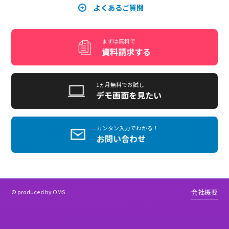
機能紹介
教材・学習形式
不正受講防止
受講サイト・LMS
販売機能
他システム連携
サイトのアレンジ
buddy
assistant