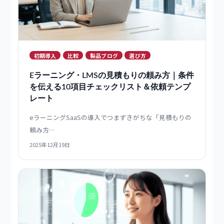
社内教育の効率化を実現するeラーニング活用
法と成功事例
社内教育を効率化するeラーニングの活用法を、成功事
例を交えて…
2025年12月19日