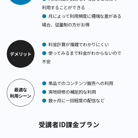
●
使っただけ課金なので小規模で利用
する場合はお得
メリット
●
利用頻度が読めない場合などに安く
利用することができる
●
月によって利用頻度に極端な差がある
場合、従量制の方がお得
●
料金計算が複雑でわかりにくい
●
使ってみるまで料金がわからないので
デメリット
不安
●
単品でのコンテンツ販売への利用
最適な
●
実地研修の補足的な利用
利用シーン