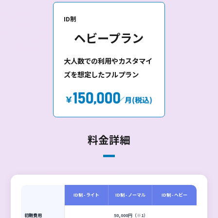
受講者ID課金プラン
受講者ID課金のプランです。受講者アカウント数に応じて料金が
します。
無料アカウント数がプランごとに決められており、そのID数を超
ると超過ID数に応じて課金されます。IDは有効IDのみが課金対象
るため、削除したIDは課金されません。
ID制
ライトプラン
100名以下の学習を、固定費
でリーズナブルに利用する