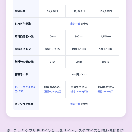
ID制
ノーマルプラン
顔認証もAPI連携も、全ての
機能が使える標準プラン
ID制
ヘビープラン