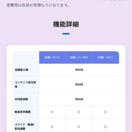
大人数での利用やカスタマイ
ズを想定したフルプラン
料金詳細
ID制 - ライト
ID制 - ノーマル
ID制 - ヘビー
初期費用
50,000円（※1）
月額料金
30,000円
70,000円
150,000円