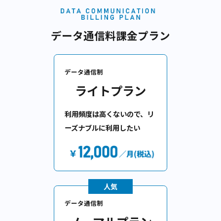
●
利用者が一定で、利用頻度の高い社内
最適な
教育目的等
利用シーン
●
見放題、月額固定制の映像コンテン
ツ販売
データ通信料課金プラン
データ通信制
ライトプラン