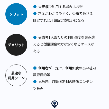
●
数ヶ月に一回程度の配信など
受講者ID課金プラン
●
大規模で利用する場合はお得
●
料金がわかりやすく、受講者数さえ
メリット
限定すれば月額固定支払いになる
●
受講者1人あたりの利用頻度を読み違
えると従量課金の方が安くなるケースが
デメリット
ある