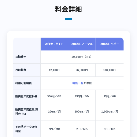
データ通信制
ヘビープラン
顔認証もAPI連携も全て入っ
たフルプラン
料金詳細