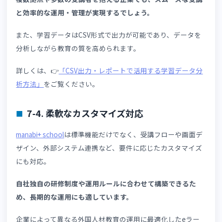
スマートフォンからの受講にも対応しているため、場所や
間を問わず学習を進められます。
また、標準機能だけでは対応が難しい場合には、要件に応
たカスタマイズにも対応可能です。
外国人材の受け入れ規模や教育内容に合わせて柔軟に運用
きるため、製造業・建設業・介護業界をはじめ、さまざま
企業で活用されています。
ここでは、外国人材研修に向いている
manabi+ school
の特
を紹介します。
7-1. 動画教材による分かりやすい学習
当社は資格学校向けの映像制作からスタートしたIT企業で