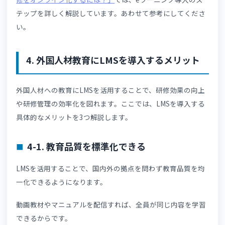
LMS（eラーニングシステム）は、教材配信や受講管理、
スト実施などを一元管理できる学習管理システムです。
そのなかで多言語対応LMSは、外国人受講者向けにさまざ
な言語で学習環境を提供できる仕組みを備えています。
例えば、LMSによって以下の対応が可能になります。
管理画面の多言語対応
教材の多言語配信
字幕付き動画配信
言語別テスト配信
受講履歴の一元管理
多言語対応LMSであれば、受講者は母国語で学習を進めら