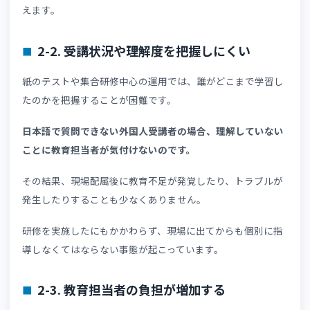
課題を深掘りします。
2-1. 言語の壁によって理解度に差が生まれ
外国人受講者向けの研修では、日本語で作成された資料や
画だけでは内容が十分に伝わらないケースがあります。
言葉の意味は分かっていても、内容を正しく理解できてい
いこともあるでしょう。
安全教育やコンプライアンス研修など、正確な理解が求め
れる内容では、わずかな認識の違いが大きなリスクにつな
る可能性があり、注意が必要です。
そのため、受講者の母国語で学習できる環境整備が重要と
えます。