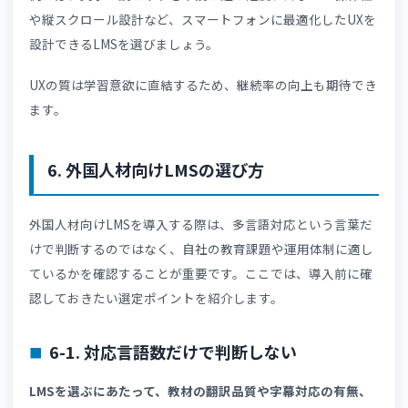
ることが可能です。
作業手順や接遇マナーなど、実際の動きを伴う教育にも適
ています。
5-3. 理解度テスト機能
テスト機能があれば、受講者の理解状況を把握しやすくな
り、フォローが必要な対象者も特定できます。
学習内容を定着させるためには、理解度を確認する仕組み
必要です。
教育の実施だけでなく、教育効果の可視化にも役立つ機能
す。