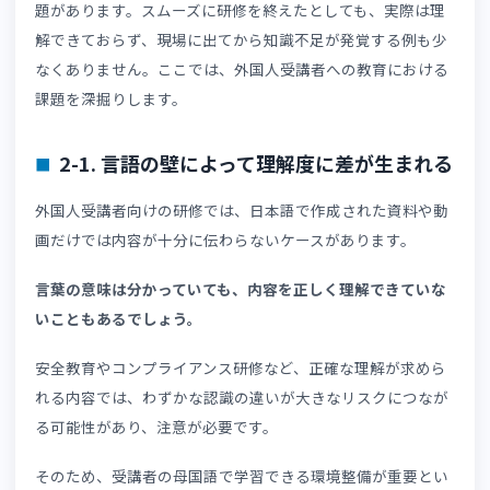
こうした問題を解決する方法として、時間や場所を問わず
習できるeラーニングの活用が広がっています。
👉
「外国人向けeラーニングの活用事例」
では外国人材教
の重要性について詳しく解説しています。介護・製造・建
設・サービス業のそれぞれの業界におけるeラーニング活
事例や課題も紹介しているので、ぜひ参考にしてください
2. 外国人受講者への教育で発生しやすい課
外国人材を指導するうえで、理解度の把握が難しいという
題があります。スムーズに研修を終えたとしても、実際は
解できておらず、現場に出てから知識不足が発覚する例も
なくありません。ここでは、外国人受講者への教育におけ