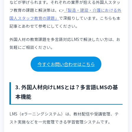
外国人材の受け入れは、教育担当者にも大きな負担がかか
ます。
受け入れ人数が増えるほど教育工数も増加し、人数のぶん
け個別フォローも必要になるでしょう。
受講者ごとに説明を繰り返したり、理解度を確認したりす
作業は大きな負担となります。
そのため、効率的に教育を実施できる仕組みづくりが求め
れているのです。
また、外国人材向けのeラーニングにおいても、不正受講
不適切受講への対策は必要不可欠です。外国人労働者なら
はの課題については👉
「外国人労働者特有の課題と対応ポ
ント」
でも解説しています。