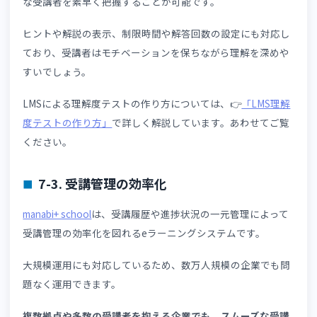
反対に、カスタマイズやサポートが充実したLMSであれば
長期的な運用コストを抑えられる場合もあります。
初期費用・月額費用だけでなく、運用効率や教育成果まで
めた費用対効果を確認しましょう。
7. manabi+ schoolで実現する多言語eラー
ニング
manabi+ school
は、企業研修やスクール運営に活用できる
ラウド型LMSです。
動画配信や理解度テスト、受講進捗管理など、企業研修に
要な機能を備えています。