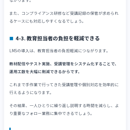
4-1. 教育品質を標準化できる
LMSを活用することで、国内外の拠点を問わず教育品質を
一化できるようになります。
動画教材やマニュアルを配信すれば、全員が同じ内容を学
できるからです。
受講者のなかで日本語の理解度に差があっても、それぞれ
母国語で研修を受けることにより、一貫性のある教育を提
できます。
また、教育担当者の属人的な指導も防ぐことが可能です。
複数の外国人材を受け入れ、多拠点展開している企業にと
て、大きなメリットといえるでしょう。