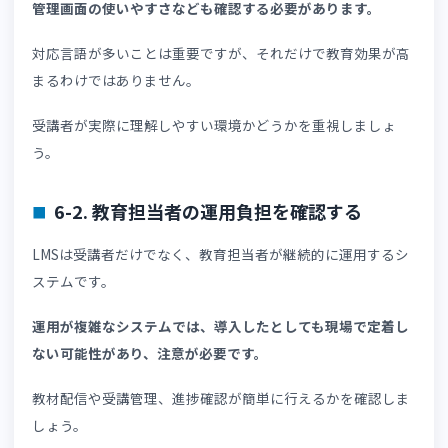
5-4. 受講管理・進捗管理機能
外国人材の受け入れ人数が増えるほど、教育管理の負担も
きくなります。
受講状況を一元管理できる機能があれば、教育担当者の業
量や負担を軽減できます。
受講漏れや教育不足の防止にもつながるでしょう。
5-5. スマートフォン対応
外国人材の中には、パソコンよりもスマートフォンを中心
利用している受講者も少なくありません。
そのため、スマートフォンからでも快適に受講できる環境
重要です。