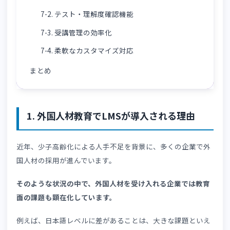
6-3. カスタマイズ性を確認する
6-4. サポート体制を確認する
6-5. 導入実績や活用事例を確認する
6-6. 費用対効果を確認する
7. manabi+ schoolで実現する多言語eラーニング
7-1. 動画教材による分かりやすい学習
7-2. テスト・理解度確認機能
7-3. 受講管理の効率化
7-4. 柔軟なカスタマイズ対応
まとめ