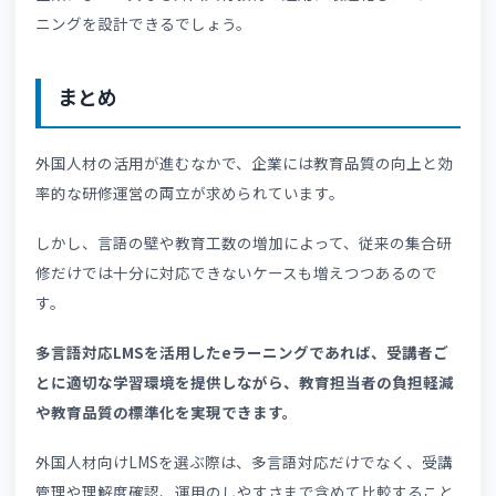
り、動画学習には強いこだわりを持っています。
動画教材を活用すると、テキストだけでは伝わりにくい内
も、受講者が視覚的に理解しやすくなります。
当社スタジオでの動画教材撮影にも対応しているため、ご
味のある方はぜひお気軽にお問い合わせください。
7-2. テスト・理解度確認機能
manabi+ school
には問題出題・自動採点機能が備わって
り、テストを効率的に実施できます。
教育担当者は結果を一覧で確認できるため、フォローが必
な受講者を素早く把握することが可能です。