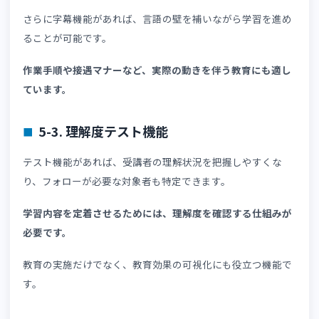
外国人材向けの教育では、日本人向けの研修以上に「理解
やすさ」と「運用しやすさ」が求められます。そのため、
般的なLMSの機能だけでなく、多言語環境での学習を支援
る機能が重要です。ここでは、外国人材向けLMSを導入す
際に確認しておきたい主な機能を紹介します。
5-1. 多言語表示・教材配信機能