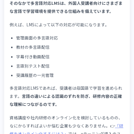
外国人材を多く受け入れている業界には、製造・建設・介
などが挙げられます。それぞれの業界が抱える外国人スタ
フ教育の課題と解決策は、👉
「製造・建設・介護における
国人スタッフ教育の課題」
で深掘りしています。こちらも
記事とあわせて参考にしてください。
外国人材の教育課題を多言語対応LMSで解決したい方は、
気軽にご相談ください。
今すぐお問い合わせはこちら
3.
外国人材向けLMS
とは？
多言語LMSの基
本機能