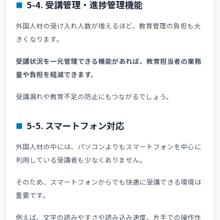
外国人材向けLMSでは、管理画面や教材を複数言語で表示
きる機能が重要です。
受講者が母国語で学習できる環境を整えることで、教育格
をなくし、研修効果を高められます。
特に安全教育やコンプライアンス研修など、正確な理解が
められる教育には欠かせない機能といえるでしょう。
5-2. 動画・字幕配信機能
外国人材向けの研修に動画を活用することで、文章だけで
伝わりにくい内容も視覚的に理解しやすくなります。
さらに字幕機能があれば、言語の壁を補いながら学習を進