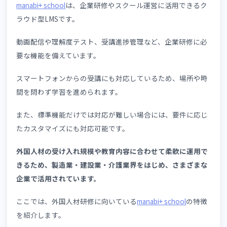
ついては、👉
「eラーニングのカスタマイズで実現するUX
計」
で詳しく解説しています。ぜひご覧ください。
6-4. サポート体制を確認する
LMSは導入して終わりではなく、継続的な運用が必要です
例えば、導入支援や運用サポート、トラブル対応などの体
を確認しておくことで、安心して利用できます。
特に初めてLMSを導入する企業では、サポート体制の充実
が重要な選定基準となるでしょう。
6-5. 導入実績や活用事例を確認する
LMSを選ぶうえで、自社と近い業種や規模の企業で活用実