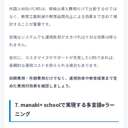
運用が複雑なシステムでは、導入したとしても現場で定着
ない可能性があり、注意が必要です。
教材配信や受講管理、進捗確認が簡単に行えるかを確認し
しょう。
6-3. カスタマイズ性を確認する
LMSには、自社の研修フローに合わせて機能追加や画面調
ができるかも重要なポイントです。
企業によって教育内容や運用方法は異なります。
柔軟にカ
タマイズできるeラーニングなら、将来的な受講者増加や
育内容の変化にも対応しやすくなります。
eラーニングにおいてカスタマイズ性を重視するべき理由