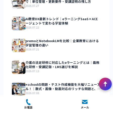
企業によって異なる外国人材教育の運用に最適化したeラ
ニングを設計できるでしょう。
まとめ
外国人材の活用が進むなかで、企業には教育品質の向上と
率的な研修運営の両立が求められています。
しかし、言語の壁や教育工数の増加によって、従来の集合
修だけでは十分に対応できないケースも増えつつあるので
す。
多言語対応LMSを活用したeラーニングであれば、受講者
とに適切な学習環境を提供しながら、教育担当者の負担軽