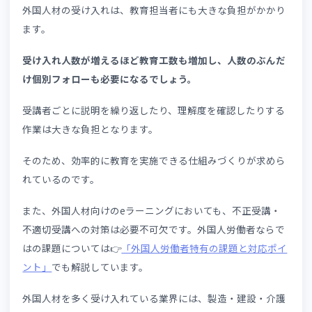
2-2. 受講状況や理解度を把握しにくい
紙のテストや集合研修中心の運用では、誰がどこまで学習
たのかを把握することが困難です。
日本語で質問できない外国人受講者の場合、理解していな
ことに教育担当者が気付けないのです。
その結果、現場配属後に教育不足が発覚したり、トラブル
発生したりすることも少なくありません。
研修を実施したにもかかわらず、現場に出てからも個別に
導しなくてはならない事態が起こっています。
2-3. 教育担当者の負担が増加する