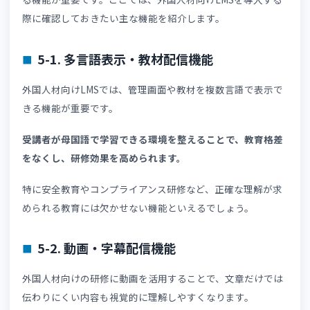
教材配信やテスト実施、受講管理をシステム化することで
運用工数を大幅に削減できるからです。
これまで手作業で行ってきた受講管理や個別対応を効率的
行えるようになります。
その結果、一人ひとりに繰り返し説明する時間を減らし、
り重要なフォロー業務に集中できるでしょう。
5. 外国人材向けLMSに必要な機能