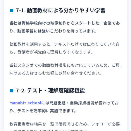
があるかを確認することが重要です。
導入事例を参考にすることで、実際の運用イメージを把握
やすくなります。
活用実績から、業界ごとの必要な教育内容に対応している
判断できるでしょう。
6-6. 費用対効果を確認する
外国人材向けLMSは、単純な導入費用だけで比較するので
なく、教育工数削減や教育品質向上による効果まで含めて
討することが重要です。
安価なシステムでも運用負担が大きければ十分な効果は得
れません。