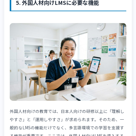
4-2. 学習履歴を可視化できる
LMSによって、受講者の学習状況を把握しやすくなります
誰が受講済みなのか、どこまで学習が進んでいるのかをリ
ルタイムで確認することが可能です。
未受講者へのリマインドも行えるため、教育漏れ防止にも
ながります。
また、コンプライアンス研修など受講記録の保管が求めら
るケースにも対応しやすくなるでしょう。
4-3. 教育担当者の負担を軽減できる
LMSの導入は、教育担当者の負担軽減につながります。