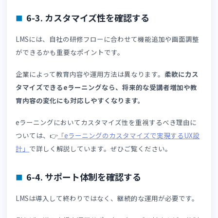
例えば、文字の読みやすさや読み込み速度、片手での操作
や縦スクロール設計など、スマートフォンに最適化したUX
設計できるLMSを選びましょう。
UXの質は学習意欲に直結するため、継続率の向上も期待で
ます。
6. 外国人材向けLMSの選び方
外国人材向けLMSを導入する際は、多言語対応という言葉
けで判断するのではなく、自社の教育課題や運用体制に適
ているかを確認することが重要です。ここでは、導入前に
認しておきたい選定ポイントを紹介します。